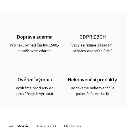
Doprava zdarma
GDPR ZBCH
Pro nákupy nad částku 1500,-
Vždy se řídíme zásadami
je poštovné zdarma
ochrany osobních údajů
Ověření výrobci
Nekonvenční produkty
Vybíráme produkty od
Dodáváme nekonvenční a
prověřených výrobců
jedinečné produkty
Popis
Videa (1)
Diskuze