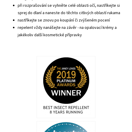
při rozprašování se vyhněte celé oblasti očí, nastříkejte si
sprej do dlaní a naneste do těchto citlivých oblastí rukama
nastříkejte se znovu po koupání či zvýšeném pocení
repelent vždy nanášejte na závěr - na opalovací krémy a
jakékoliv další kosmetické přípravky