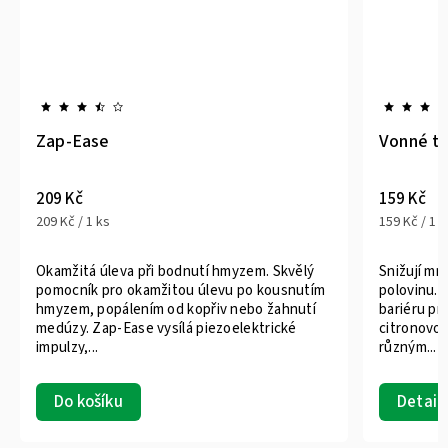
Ease
Vonné tyčinky pro
č
159 Kč
 / 1 ks
159 Kč / 1 ks
itá úleva při bodnutí hmyzem. Skvělý
Snižují množství hmyz
ník pro okamžitou úlevu po kousnutím
polovinu. Vytvoří kol
m, popálením od kopřiv nebo žahnutí
bariéru proti bodavé
y. Zap-Ease vysílá piezoelektrické
citronovou vůní. Jsou 
,...
různým...
 košíku
Detail