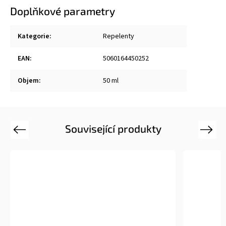
Doplňkové parametry
Kategorie
:
Repelenty
EAN
:
5060164450252
Objem
:
50 ml
Související produkty
Previous
Next