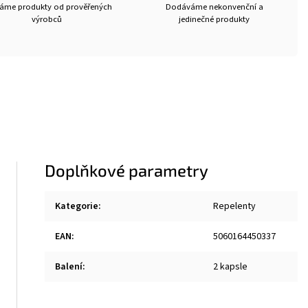
ráme produkty od prověřených
Dodáváme nekonvenční a
výrobců
jedinečné produkty
Doplňkové parametry
Kategorie
:
Repelenty
EAN
:
5060164450337
Balení
:
2 kapsle