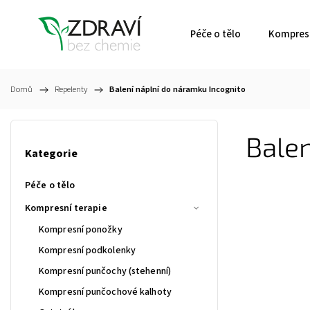
Péče o tělo
Kompresn
Domů
/
Repelenty
/
Balení náplní do náramku Incognito
Balen
Kategorie
Péče o tělo
Kompresní terapie
Kompresní ponožky
Kompresní podkolenky
Kompresní punčochy (stehenní)
Kompresní punčochové kalhoty