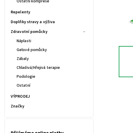
Ostatní komprese
Repelenty
Doplňky stravy a výživa
Zdravotní pomůcky
Náplasti
Gelové pomůcky
Zábaly
Chladivá/Hřejivá terapie
Podologie
Ostatní
VÝPRODEJ
Značky