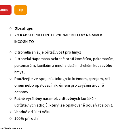
vinka
Tip
Obsahuje:
2 x
KAPSLE
PRO
OPĚTOVNĚ NAPLNITELNÝ NÁRAMEK
INCOGNITO
Citronella snižuje přitažlivost pro hmyz
Citronelal Napomáhá ochraně proti komárům, pakomárům,
pakomárům, koníkům a mnoha dalším druhům kousavého
hmyzu
Používejte ve spojení s inkognito
krémem
,
sprejem
,
roll-
onem
nebo
opalovacím krémem
pro zvýšení úrovně
ochrany
Ručně vyráběný
náramek z dřevěných korálků
z
udržitelných zdrojů, který lze opakovaně používat a plnit.
Vhodné od 3 let věku
100% přírodní