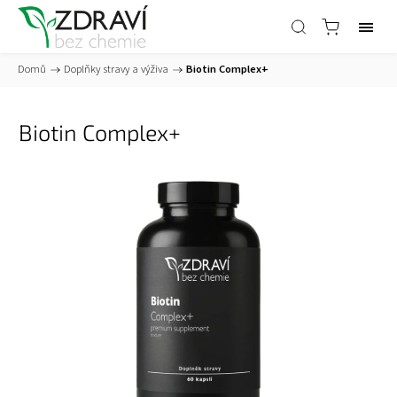
Domů
/
Doplňky stravy a výživa
/
Biotin Complex+
Biotin Complex+