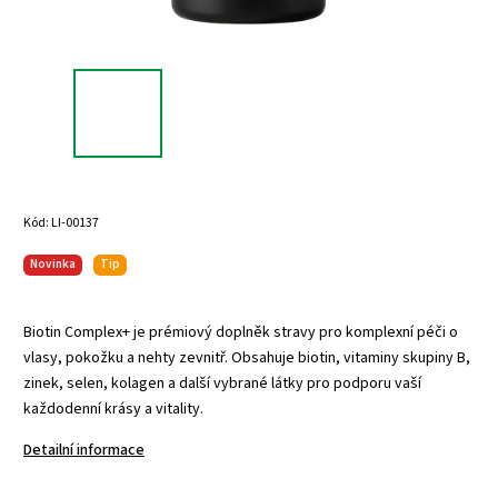
Kód:
LI-00137
Novinka
Tip
Biotin Complex+ je prémiový doplněk stravy pro komplexní péči o
vlasy, pokožku a nehty zevnitř. Obsahuje biotin, vitaminy skupiny B,
zinek, selen, kolagen a další vybrané látky pro podporu vaší
každodenní krásy a vitality.
Detailní informace