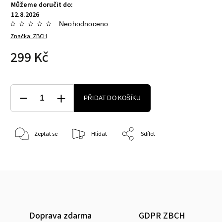
Můžeme doručit do:
12.8.2026
Neohodnoceno
Značka:
ZBCH
299 Kč
PŘIDAT DO KOŠÍKU
Zeptat se
Hlídat
Sdílet
Doprava zdarma
GDPR ZBCH