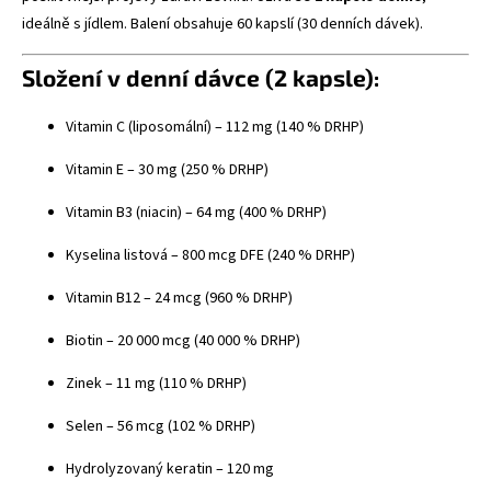
ideálně s jídlem. Balení obsahuje 60 kapslí (30 denních dávek).
Složení v denní dávce (2 kapsle):
Vitamin C (liposomální) – 112 mg (140 % DRHP)
Vitamin E – 30 mg (250 % DRHP)
Vitamin B3 (niacin) – 64 mg (400 % DRHP)
Kyselina listová – 800 mcg DFE (240 % DRHP)
Vitamin B12 – 24 mcg (960 % DRHP)
Biotin – 20 000 mcg (40 000 % DRHP)
Zinek – 11 mg (110 % DRHP)
Selen – 56 mcg (102 % DRHP)
Hydrolyzovaný keratin – 120 mg