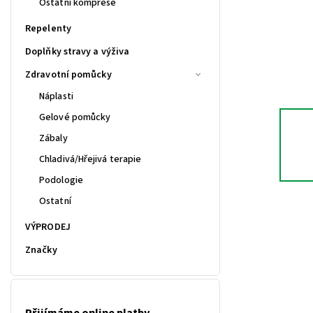
Ostatní komprese
Repelenty
Doplňky stravy a výživa
Zdravotní pomůcky
Náplasti
Gelové pomůcky
Zábaly
Chladivá/Hřejivá terapie
Podologie
Ostatní
VÝPRODEJ
Značky