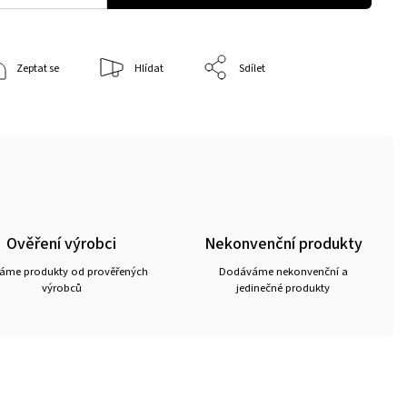
Zeptat se
Hlídat
Sdílet
Ověření výrobci
Nekonvenční produkty
ráme produkty od prověřených
Dodáváme nekonvenční a
výrobců
jedinečné produkty