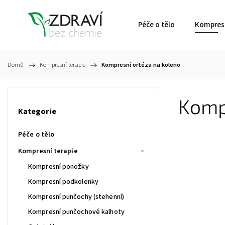
Péče o tělo
Kompresn
Domů
/
Kompresní terapie
/
Kompresní ortéza na koleno
Komp
Kategorie
Péče o tělo
Kompresní terapie
Kompresní ponožky
Kompresní podkolenky
Kompresní punčochy (stehenní)
Kompresní punčochové kalhoty