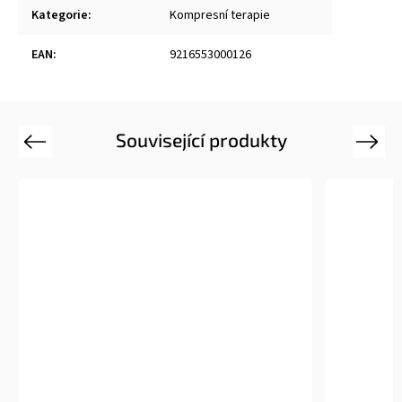
Kategorie
:
Kompresní terapie
EAN
:
9216553000126
Související produkty
Previous
Next