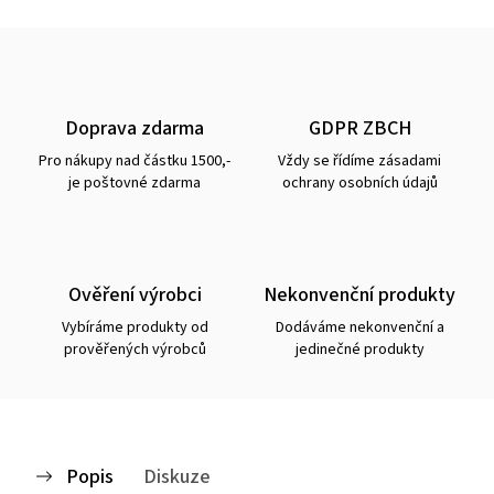
Doprava zdarma
GDPR ZBCH
Pro nákupy nad částku 1500,-
Vždy se řídíme zásadami
je poštovné zdarma
ochrany osobních údajů
Ověření výrobci
Nekonvenční produkty
Vybíráme produkty od
Dodáváme nekonvenční a
prověřených výrobců
jedinečné produkty
Popis
Diskuze