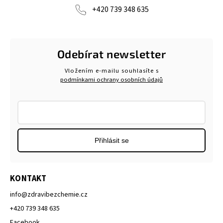
+420 739 348 635
Odebírat newsletter
Vložením e-mailu souhlasíte s
podmínkami ochrany osobních údajů
Přihlásit se
KONTAKT
info
@
zdravibezchemie.cz
+420 739 348 635
Facebook