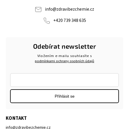
info
@
zdravibezchemie.cz
+420 739 348 635
Odebírat newsletter
Vložením e-mailu souhlasíte s
podmínkami ochrany osobních údajů
Přihlásit se
KONTAKT
info
@
zdravibezchemie.cz