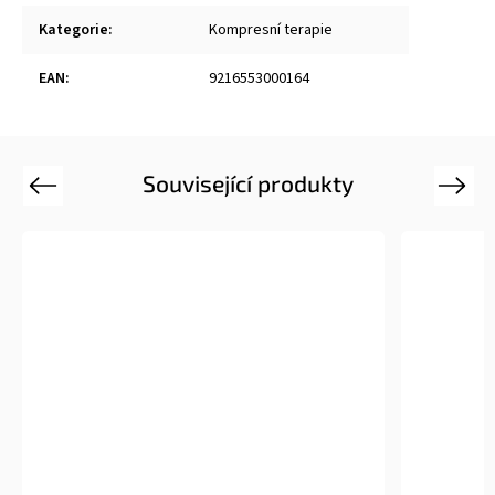
Kategorie
:
Kompresní terapie
EAN
:
9216553000164
Související produkty
Previous
Next