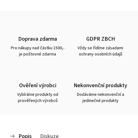
Doprava zdarma
GDPR ZBCH
Pro nákupy nad částku 1500,-
Vždy se řídíme zásadami
je poštovné zdarma
ochrany osobních údajů
Ověření výrobci
Nekonvenční produkty
Vybíráme produkty od
Dodáváme nekonvenční a
prověřených výrobců
jedinečné produkty
Popis
Diskuze