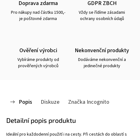
Doprava zdarma
GDPR ZBCH
Pro nákupy nad částku 1500,-
Vždy se řídíme zásadami
je poštovné zdarma
ochrany osobních údajů
Ověření výrobci
Nekonvenční produkty
Vybíráme produkty od
Dodáváme nekonvenční a
prověřených výrobců
jedinečné produkty
Popis
Diskuze
Značka
Incognito
Detailní popis produktu
Ideální pro každodenní použití i na cesty. Při cestách do oblastí s