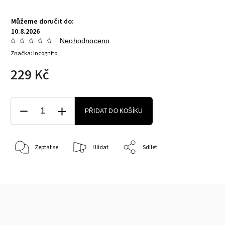
Můžeme doručit do:
10.8.2026
Neohodnoceno
Značka:
Incognito
229 Kč
PŘIDAT DO KOŠÍKU
Zeptat se
Hlídat
Sdílet