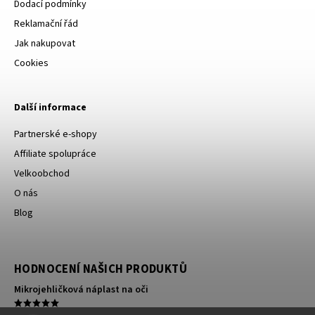
Dodací podmínky
Reklamační řád
Jak nakupovat
Cookies
Další informace
Partnerské e-shopy
Affiliate spolupráce
Velkoobchod
O nás
Blog
HODNOCENÍ NAŠICH PRODUKTŮ
Mikrojehličková náplast na oči