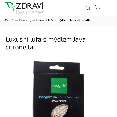
Domů
/
Repelenty
/
Luxusní lufa s mýdlem Java citronella
Luxusní lufa s mýdlem Java
citronella