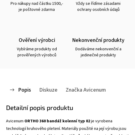
Pro nákupy nad částku 1500,-
Vždy se řídíme zásadami
je poštovné zdarma
ochrany osobních údajů
Ověření výrobci
Nekonvenční produkty
Vybíráme produkty od
Dodáváme nekonvenční a
prověřených výrobců
jedinečné produkty
Popis
Diskuze
Značka
Avicenum
Detailní popis produktu
Avicenum
ORTHO 360 bandáž kolenní typ 02
je vyrobena
technologií kruhového pletení. Materiály použité na její výrobu jsou