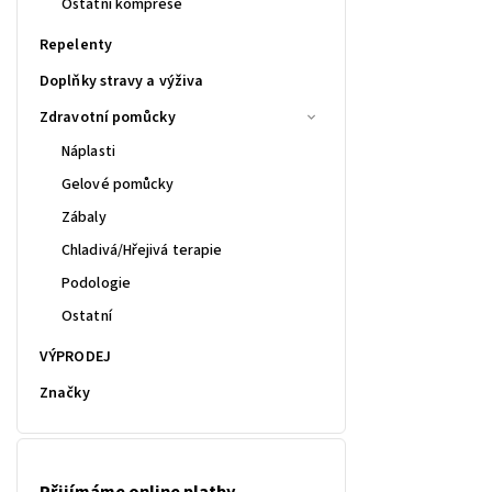
Ostatní komprese
Repelenty
Doplňky stravy a výživa
Zdravotní pomůcky
Náplasti
Gelové pomůcky
Zábaly
Chladivá/Hřejivá terapie
Podologie
Ostatní
VÝPRODEJ
Značky