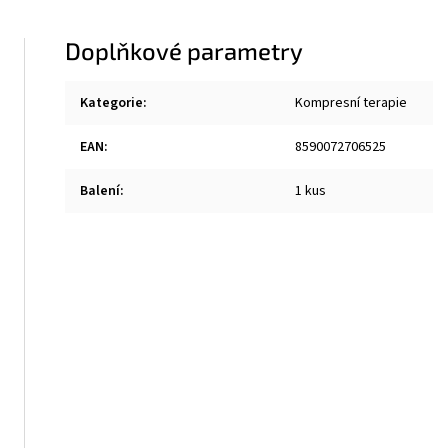
Doplňkové parametry
Kategorie
:
Kompresní terapie
EAN
:
8590072706525
Balení
:
1 kus