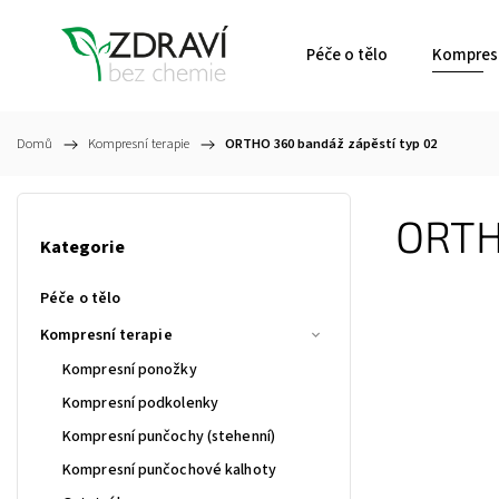
Péče o tělo
Kompresn
Domů
/
Kompresní terapie
/
ORTHO 360 bandáž zápěstí typ 02
ORTH
Kategorie
Péče o tělo
Kompresní terapie
Kompresní ponožky
Kompresní podkolenky
Kompresní punčochy (stehenní)
Kompresní punčochové kalhoty