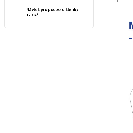
Návlek pro podporu klenby
179 Kč