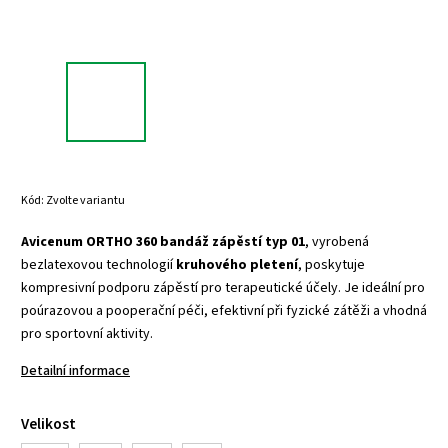
Kód:
Zvolte variantu
Avicenum ORTHO 360 bandáž zápěstí typ 01
, vyrobená
bezlatexovou technologií
kruhového
pletení
, poskytuje
kompresivní podporu zápěstí pro terapeutické účely. Je ideální pro
poúrazovou a pooperační péči, efektivní při fyzické zátěži a vhodná
pro sportovní aktivity.
Detailní informace
Velikost