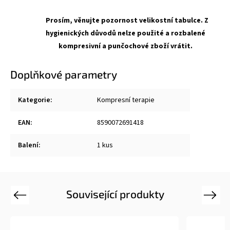
Prosím, věnujte pozornost velikostní tabulce. Z
hygienických důvodů nelze použité a rozbalené
kompresivní a punčochové zboží vrátit.
Doplňkové parametry
Kategorie
:
Kompresní terapie
EAN
:
8590072691418
Balení
:
1 kus
Související produkty
Previous
Next