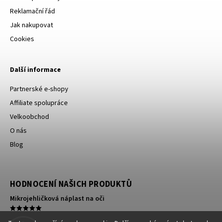
Reklamační řád
Jak nakupovat
Cookies
Další informace
Partnerské e-shopy
Affiliate spolupráce
Velkoobchod
O nás
Blog
HODNOCENÍ NAŠICH PRODUKTŮ
Mikrojehličková náplast na oči