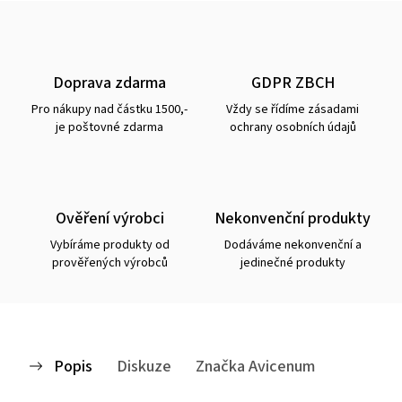
Doprava zdarma
GDPR ZBCH
Pro nákupy nad částku 1500,-
Vždy se řídíme zásadami
je poštovné zdarma
ochrany osobních údajů
Ověření výrobci
Nekonvenční produkty
Vybíráme produkty od
Dodáváme nekonvenční a
prověřených výrobců
jedinečné produkty
Popis
Diskuze
Značka
Avicenum